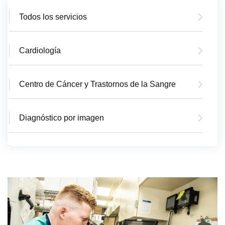
Todos los servicios
Cardiología
Centro de Cáncer y Trastornos de la Sangre
Diagnóstico por imagen
Departamento de Emergencia
EMS/Ambulancia
Cirugía General