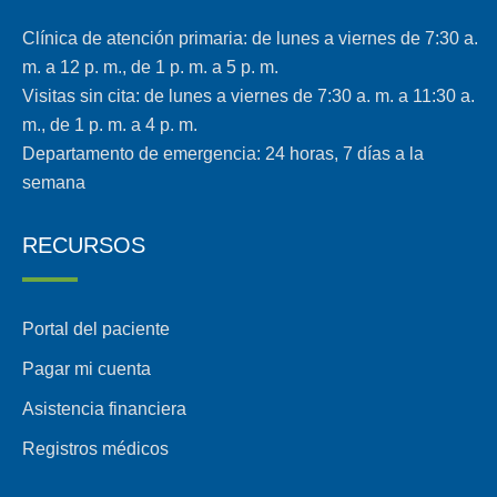
Clínica de atención primaria: de lunes a viernes de 7:30 a.
m. a 12 p. m., de 1 p. m. a 5 p. m.
Visitas sin cita: de lunes a viernes de 7:30 a. m. a 11:30 a.
m., de 1 p. m. a 4 p. m.
Departamento de emergencia: 24 horas, 7 días a la
semana
RECURSOS
Portal del paciente
Pagar mi cuenta
Asistencia financiera
Registros médicos