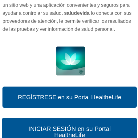
un sitio web y una aplicación convenientes y seguros para
ayudar a controlar su salud.
saludevida
lo conecta con sus
proveedores de atención, le permite verificar los resultados
de las pruebas y ver información de salud personal.
REGÍSTRESE en su Portal HealtheLife
INICIAR SESIÓN en su Portal
HealtheLife