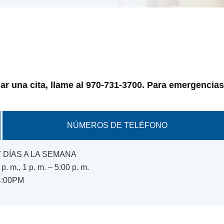
r una cita, llame al 970-731-3700. Para emergencias
NÚMEROS DE TELÉFONO
7 DÍAS A LA SEMANA
 m., 1 p. m. – 5:00 p. m.
4:00PM