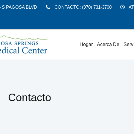
5 S PAGOSA BLVD
CONTACTO:
(970) 731-3700
AT
Hogar
Acerca De
Serv
Contacto