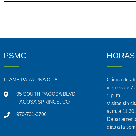
PSMC
HORAS
LLAME PARA UNA CITA
Clínica de at
viernes de 7:3
95 SOUTH PAGOSA BLVD
5 p. m.
PAGOSA SPRINGS, CO
Visitas sin ci
a. m. a 11:30 
970-731-3700
Departamento
días a la se