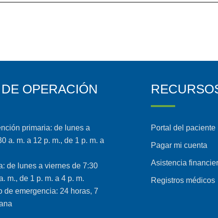
 DE OPERACIÓN
RECURSO
ención primaria: de lunes a
Portal del paciente
0 a. m. a 12 p. m., de 1 p. m. a
Pagar mi cuenta
Asistencia financie
ta: de lunes a viernes de 7:30
a. m., de 1 p. m. a 4 p. m.
Registros médicos
 de emergencia: 24 horas, 7
mana