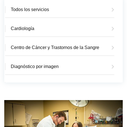
Todos los servicios
Cardiología
Centro de Cáncer y Trastornos de la Sangre
Diagnóstico por imagen
Departamento de Emergencia
EMS/Ambulancia
Cirugía General