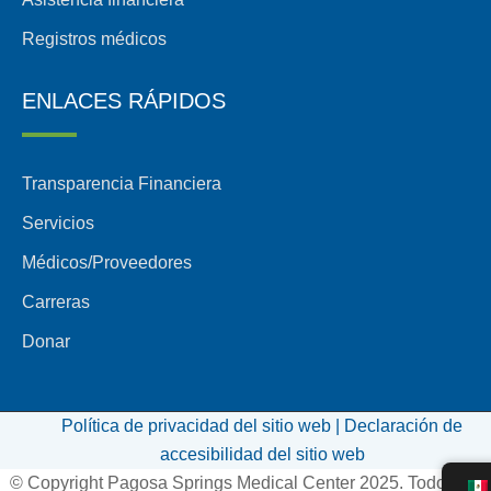
Registros médicos
ENLACES RÁPIDOS
Transparencia Financiera
Servicios
Médicos/Proveedores
Carreras
Donar
Política de privacidad del sitio web |
Declaración de
accesibilidad del sitio web
© Copyright Pagosa Springs Medical Center 2025. Todos los