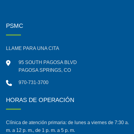
PSMC
LLAME PARA UNA CITA
95 SOUTH PAGOSA BLVD
PAGOSA SPRINGS, CO
970-731-3700
HORAS DE OPERACIÓN
Clínica de atención primaria: de lunes a viernes de 7:30 a.
m. a 12 p. m., de 1 p. m. a 5 p. m.