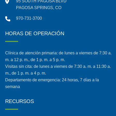
95 SOUTH PAGOSA BLVD
PAGOSA SPRINGS, CO
970-731-3700
HORAS DE OPERACIÓN
Clínica de atención primaria: de lunes a viernes de 7:30 a.
m. a 12 p. m., de 1 p. m. a 5 p. m.
Visitas sin cita: de lunes a viernes de 7:30 a. m. a 11:30 a.
m., de 1 p. m. a 4 p. m.
Departamento de emergencia: 24 horas, 7 días a la
semana
RECURSOS