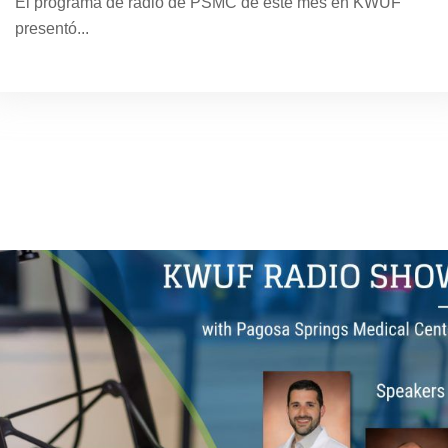
El programa de radio de PSMC de este mes en KWUF
presentó...