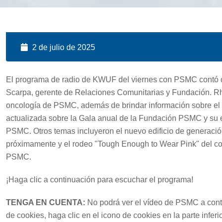
2 de julio de 2025
El programa de radio de KWUF del viernes con PSMC contó con
Scarpa, gerente de Relaciones Comunitarias y Fundación. Rh
oncología de PSMC, además de brindar información sobre el 
actualizada sobre la Gala anual de la Fundación PSMC y su é
PSMC. Otros temas incluyeron el nuevo edificio de generac
próximamente y el rodeo "Tough Enough to Wear Pink" del co
PSMC.
¡Haga clic a continuación para escuchar el programa!
TENGA EN CUENTA:
No podrá ver el vídeo de PSMC a contin
de cookies, haga clic en el icono de cookies en la parte inferio