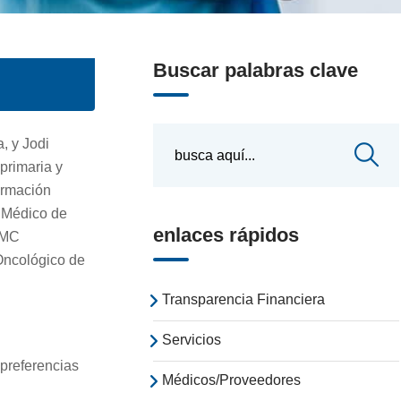
Buscar palabras clave
, y Jodi
primaria y
ormación
r Médico de
enlaces rápidos
SMC
Oncológico de
Transparencia Financiera
Servicios
 preferencias
Médicos/Proveedores