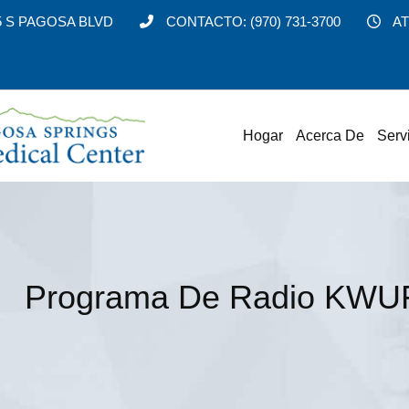
5 S PAGOSA BLVD
CONTACTO:
(970) 731-3700
AT
Hogar
Acerca De
Serv
Programa De Radio KWUF