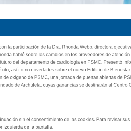
 la participación de la Dra. Rhonda Webb, directora ejecutiva
onda habló sobre los cambios en los proveedores de atención 
futuro del departamento de cardiología en PSMC. Presentó inf
xito, así como novedades sobre el nuevo Edificio de Bienesta
ión de oxígeno de PSMC, una jornada de puertas abiertas de P
ndado de Archuleta, cuyas ganancias se destinarán al Centro 
uación sin el consentimiento de las cookies. Para revisar sus
r izquierda de la pantalla.