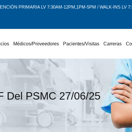
ENCIÓN PRIMARIA LV 7:30AM-12PM,1PM-5PM / WALK-INS LV 
icios
Médicos/Proveedores
Pacientes/Visitas
Carreras
Co
 Del PSMC 27/06/25