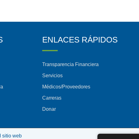
S
ENLACES RÁPIDOS
Transparencia Financiera
Servicios
ra
Médicos/Proveedores
Carreras
Donar
 sitio web