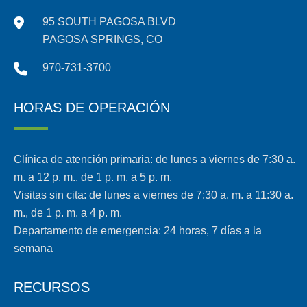
95 SOUTH PAGOSA BLVD
PAGOSA SPRINGS, CO
970-731-3700
HORAS DE OPERACIÓN
Clínica de atención primaria: de lunes a viernes de 7:30 a.
m. a 12 p. m., de 1 p. m. a 5 p. m.
Visitas sin cita: de lunes a viernes de 7:30 a. m. a 11:30 a.
m., de 1 p. m. a 4 p. m.
Departamento de emergencia: 24 horas, 7 días a la
semana
RECURSOS