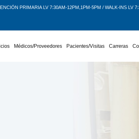
ENCIÓN PRIMARIA LV 7:30AM-12PM,1PM-5PM / WALK-INS LV 
icios
Médicos/Proveedores
Pacientes/Visitas
Carreras
Co