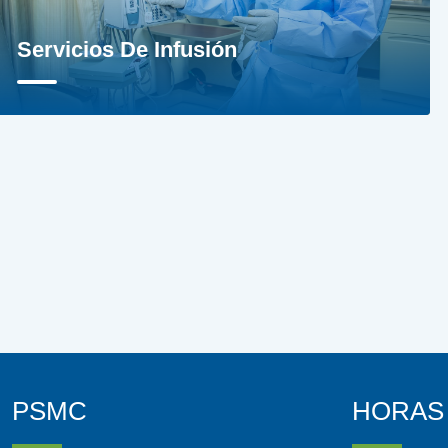
Servicios De Infusión
PSMC
HORAS