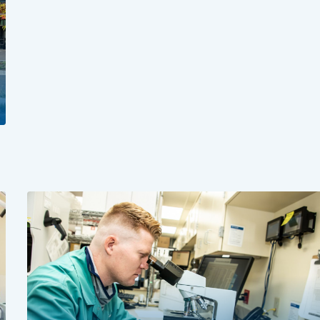
El experimentado equipo quirúrgico de Pagosa Sprin
Medical Center ofrece...