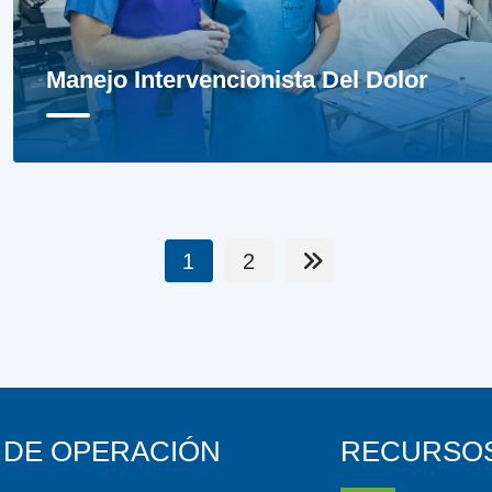
Manejo Intervencionista Del Dolor
1
2
 DE OPERACIÓN
RECURSO