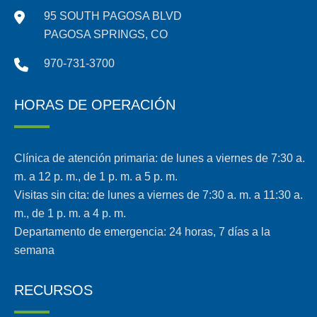
95 SOUTH PAGOSA BLVD
PAGOSA SPRINGS, CO
970-731-3700
HORAS DE OPERACIÓN
Clínica de atención primaria: de lunes a viernes de 7:30 a.
m. a 12 p. m., de 1 p. m. a 5 p. m.
Visitas sin cita: de lunes a viernes de 7:30 a. m. a 11:30 a.
m., de 1 p. m. a 4 p. m.
Departamento de emergencia: 24 horas, 7 días a la
semana
RECURSOS