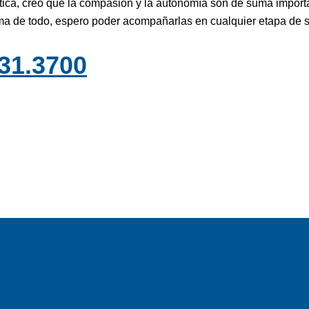
ica, creo que la compasión y la autonomía son de suma importa
ima de todo, espero poder acompañarlas en cualquier etapa de 
31.3700