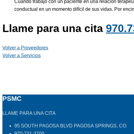
Cuando trabajo con un paciente en una relación terapéut
conductual en un momento difícil de sus vidas. Por enc
Llame para una cita
970.7
Volver a Proveedores
Volver a Servicios
PSMC
LLAME PARA UNA CITA
95 SOUTH PAGOSA BLVD PAGOSA SPRINGS, CO
970-731-3700