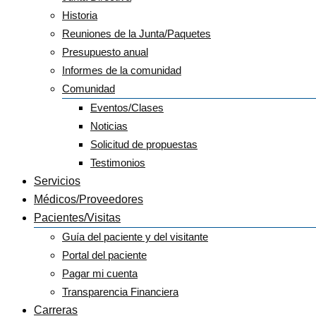
Historia
Reuniones de la Junta/Paquetes
Presupuesto anual
Informes de la comunidad
Comunidad
Eventos/Clases
Noticias
Solicitud de propuestas
Testimonios
Servicios
Médicos/Proveedores
Pacientes/Visitas
Guía del paciente y del visitante
Portal del paciente
Pagar mi cuenta
Transparencia Financiera
Carreras