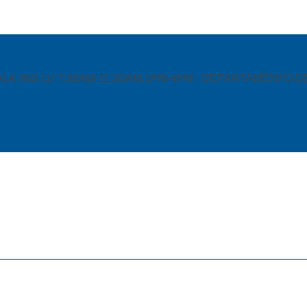
ALK-INS LV 7:30AM-11:30AM,1PM-4PM
DEPARTAMENTO DE