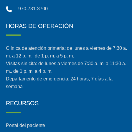
970-731-3700
HORAS DE OPERACIÓN
Clínica de atención primaria: de lunes a viernes de 7:30 a.
m. a 12 p. m., de 1 p. m. a 5 p. m.
Visitas sin cita: de lunes a viernes de 7:30 a. m. a 11:30 a.
m., de 1 p. m. a 4 p. m.
Departamento de emergencia: 24 horas, 7 días a la
semana
RECURSOS
Portal del paciente