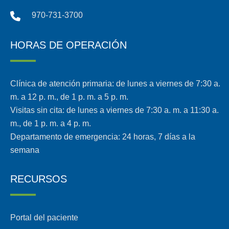
970-731-3700
HORAS DE OPERACIÓN
Clínica de atención primaria: de lunes a viernes de 7:30 a.
m. a 12 p. m., de 1 p. m. a 5 p. m.
Visitas sin cita: de lunes a viernes de 7:30 a. m. a 11:30 a.
m., de 1 p. m. a 4 p. m.
Departamento de emergencia: 24 horas, 7 días a la
semana
RECURSOS
Portal del paciente