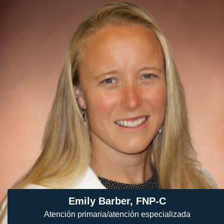
Emily Barber, FNP-C
Atención primaria/atención especializada