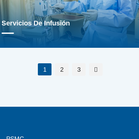
Servicios De Infusión
1
2
3
PSMC