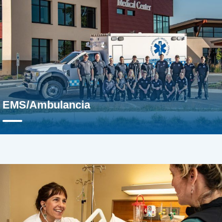
EMS/Ambulancia
Cirugía General
El experimentado equipo quirúrgico de Pagosa Springs Medic
Center ofrece...