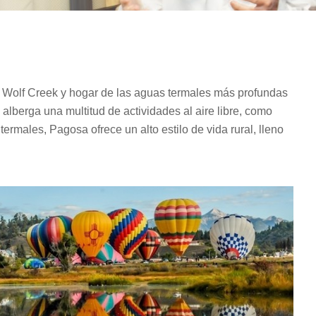
e Wolf Creek y hogar de las aguas termales más profundas
erga una multitud de actividades al aire libre, como
ermales, Pagosa ofrece un alto estilo de vida rural, lleno