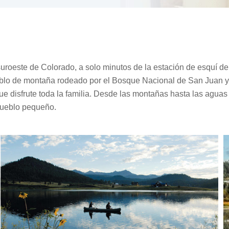
roeste de Colorado, a solo minutos de la estación de esquí d
o de montaña rodeado por el Bosque Nacional de San Juan y alb
ue disfrute toda la familia. Desde las montañas hasta las aguas t
pueblo pequeño.