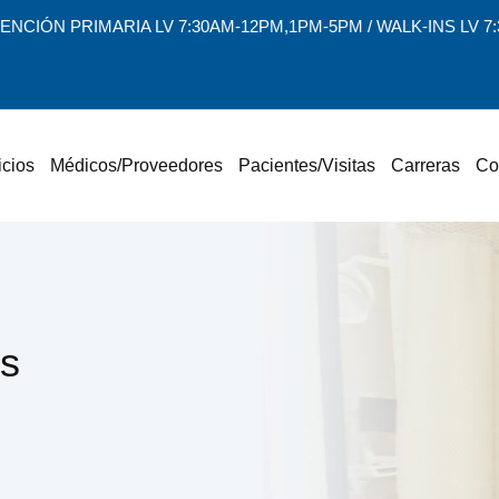
ENCIÓN PRIMARIA LV 7:30AM-12PM,1PM-5PM / WALK-INS LV 
icios
Médicos/Proveedores
Pacientes/Visitas
Carreras
Co
gs