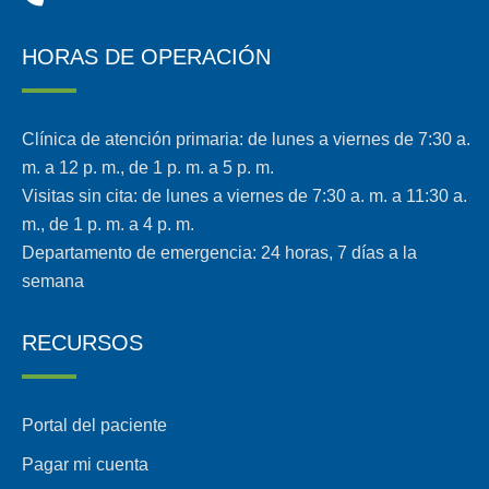
HORAS DE OPERACIÓN
Clínica de atención primaria: de lunes a viernes de 7:30 a.
m. a 12 p. m., de 1 p. m. a 5 p. m.
Visitas sin cita: de lunes a viernes de 7:30 a. m. a 11:30 a.
m., de 1 p. m. a 4 p. m.
Departamento de emergencia: 24 horas, 7 días a la
semana
RECURSOS
Portal del paciente
Pagar mi cuenta