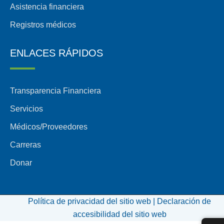
Asistencia financiera
Registros médicos
ENLACES RÁPIDOS
Transparencia Financiera
Servicios
Médicos/Proveedores
Carreras
Donar
Política de privacidad del sitio web |
Declaración de
accesibilidad del sitio web