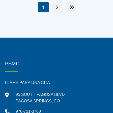
1
2
PSMC
LLAME PARA UNA CITA
95 SOUTH PAGOSA BLVD
PAGOSA SPRINGS, CO
970-731-3700