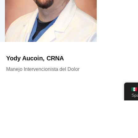
Yody Aucoin, CRNA
Manejo Intervencionista del Dolor
Sp
PSMC