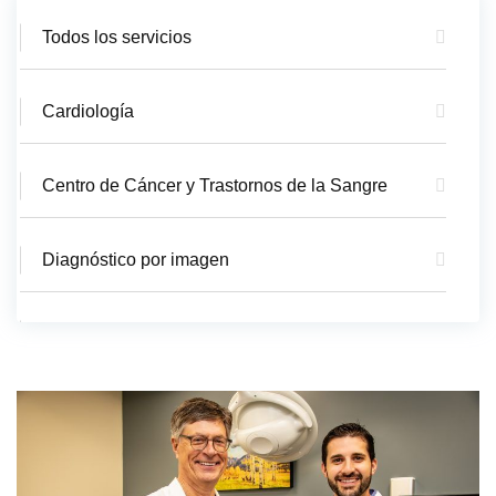
Todos los servicios
Cardiología
Centro de Cáncer y Trastornos de la Sangre
Diagnóstico por imagen
Departamento de Emergencia
EMS/Ambulancia
Cirugía General